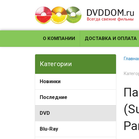
О КОМПАНИИ
ДОСТАВКА И ОПЛАТА
Главна
Категории
Катего
Новинки
Па
Последние
(S
DVD
Pa
Blu-Ray