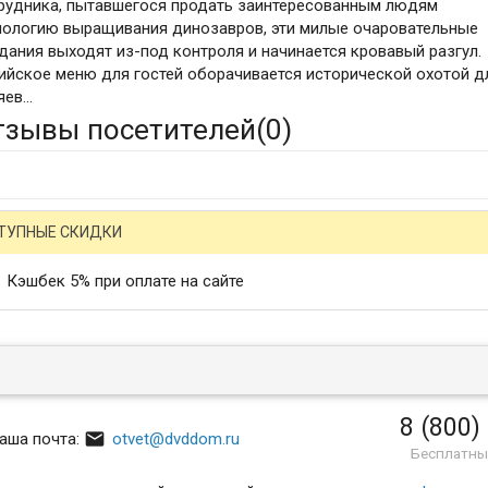
рудника, пытавшегося продать заинтересованным людям
нологию выращивания динозавров, эти милые очаровательные
дания выходят из-под контроля и начинается кровавый разгул.
ийское меню для гостей оборачивается исторической охотой д
ев...
тзывы посетителей(
0
)
ТУПНЫЕ СКИДКИ
Кэшбек 5% при оплате на сайте
8 (800)

аша почта:
otvet@dvddom.ru
Бесплатны