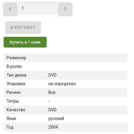


Купить в 1 клик
Режиссер
В ролях
Тип диска
DVD
Упаковка
не определен
Регион
Все
Титры
-
Качество
DVD
Язык
русский
Год
2004