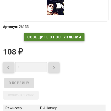
Артикул:
26133
СООБЩИТЬ О ПОСТУПЛЕНИИ
108
₽


Купить в 1 клик
Режиссер
P J Harvey