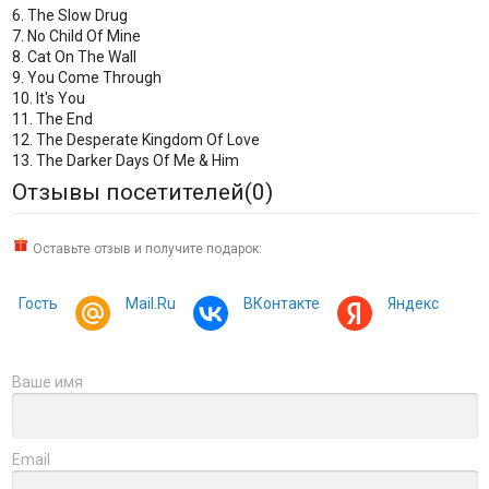
6. The Slow Drug
7. No Child Of Mine
8. Cat On The Wall
9. You Come Through
10. It's You
11. The End
12. The Desperate Kingdom Of Love
13. The Darker Days Of Me & Him
Отзывы посетителей(
0
)
Оставьте отзыв и получите подарок:
Гость
Mail.Ru
ВКонтакте
Яндекс
Ваше имя
Email