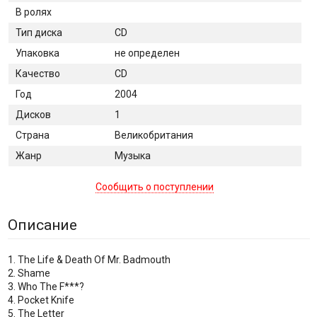
В ролях
Тип диска
CD
Упаковка
не определен
Качество
CD
Год
2004
Дисков
1
Страна
Великобритания
Жанр
Музыка
Сообщить о поступлении
Описание
1. The Life & Death Of Mr. Badmouth
2. Shame
3. Who The F***?
4. Pocket Knife
5. The Letter