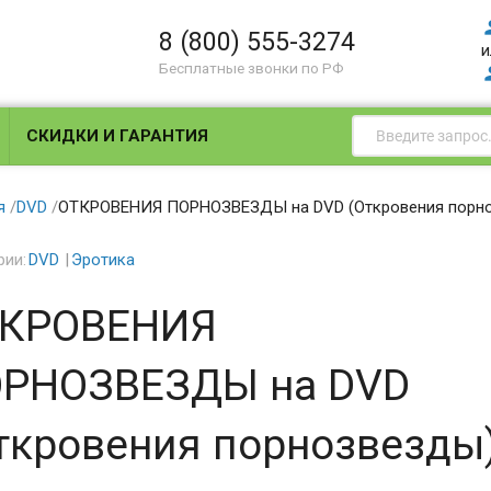
8 (800) 555-3274
и
Бесплатные звонки по РФ
СКИДКИ И ГАРАНТИЯ
я
/
DVD
/
ОТКРОВЕНИЯ ПОРНОЗВЕЗДЫ на DVD (Откровения порн
рии:
DVD
Эротика
КРОВЕНИЯ
РНОЗВЕЗДЫ на DVD
ткровения порнозвезды