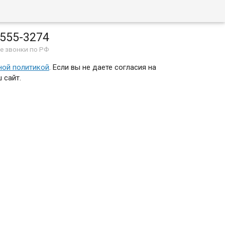
 555-3274
е звонки по РФ
ной политикой
. Если вы не даете согласия на
 сайт.