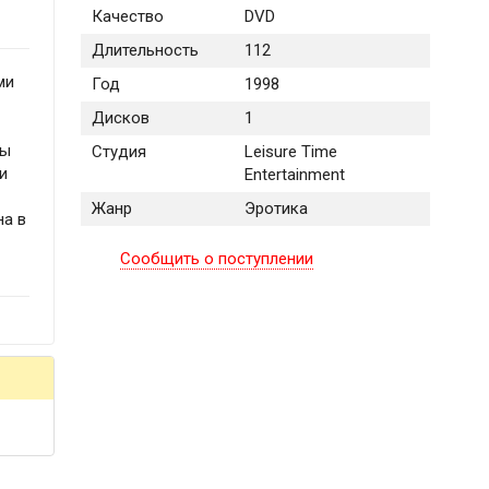
Качество
DVD
Длительность
112
ми
Год
1998
Дисков
1
Мы
Студия
Leisure Time
и
Entertainment
Жанр
Эротика
на в
Сообщить о поступлении