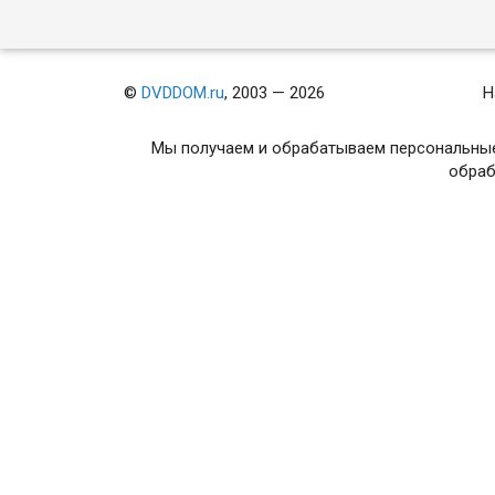
©
DVDDOM.ru
, 2003 — 2026
Н
Мы получаем и обрабатываем персональные
обраб