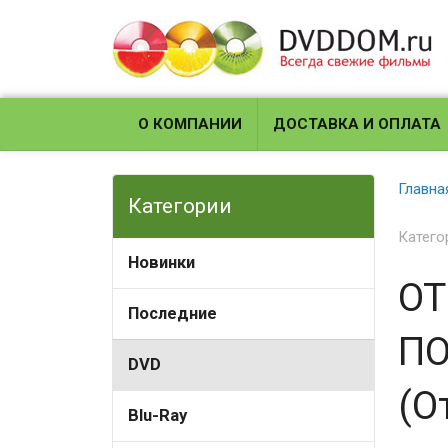
О КОМПАНИИ
ДОСТАВКА И ОПЛАТА
Главна
Категории
Катего
Новинки
ОТ
Последние
ПО
DVD
(О
Blu-Ray