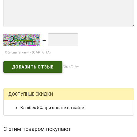
→
Обновить капчу (CAPTCHA)
Ctrl+Enter
ДОСТУПНЫЕ СКИДКИ
Кэшбек 5% при оплате на сайте
С этим товаром покупают