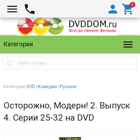





Категории

Категории:
DVD
Комедия
Русское
Осторожно, Модерн! 2. Выпуск
4. Серии 25-32 на DVD