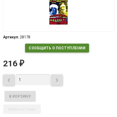
Артикул:
28178
СООБЩИТЬ О ПОСТУПЛЕНИИ
216
₽


Купить в 1 клик