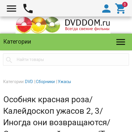





Категории

Категории:
DVD
Сборники
Ужасы
Особняк красная роза/
Калейдоскоп ужасов 2, 3/
Иногда они возвращаются/