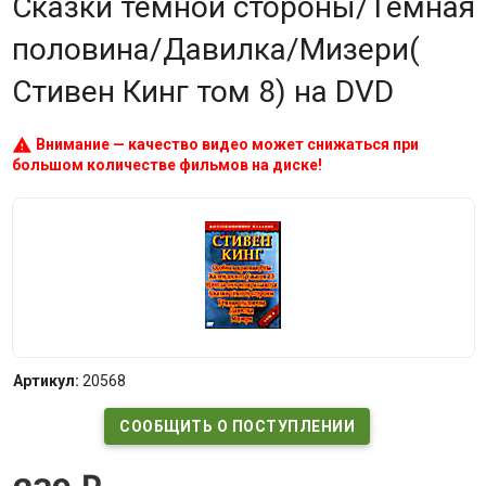
Сказки темной стороны/Темная
половина/Давилка/Мизери(
Стивен Кинг том 8) на DVD
warning
Внимание — качество видео может снижаться при
большом количестве фильмов на диске!
Артикул:
20568
СООБЩИТЬ О ПОСТУПЛЕНИИ