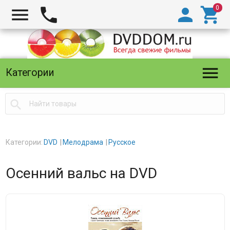





Категории

Категории:
DVD
Мелодрама
Русское
Осенний вальс на DVD