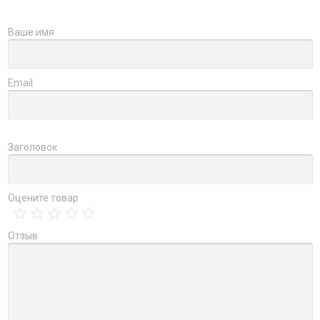
Ваше имя
Email
Заголовок
Оцените товар
Отзыв