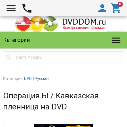





Категории

Категории:
DVD
Русское
Операция Ы / Кавказская
пленница на DVD