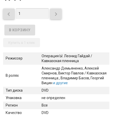


Купить в 1 клик
Операция Ы: Леонид Гайдай /
Режиссер
Кавказская пленница
Александр Демьяненко
, Алексей
Смирнов
, Виктор Павлов / Кавказская
В ролях
пленница:
, Владимир Басов
, Георгий
Вицин
и другие
Тип диска
DVD
Упаковка
не определен
Регион
Все
Качество
DVD