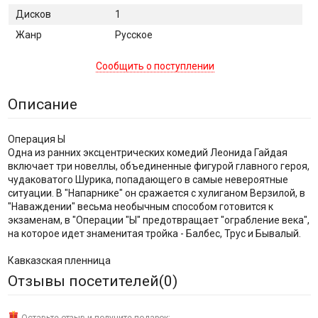
Дисков
1
Жанр
Русское
Сообщить о поступлении
Описание
Операция Ы
Одна из ранних эксцентрических комедий Леонида Гайдая
включает три новеллы, объединенные фигурой главного героя,
чудаковатого Шурика, попадающего в самые невероятные
ситуации. В "Напарнике" он сражается с хулиганом Верзилой, в
"Наваждении" весьма необычным способом готовится к
экзаменам, в "Операции "Ы" предотвращает "ограбление века",
на которое идет знаменитая тройка - Балбес, Трус и Бывалый.
Кавказская пленница
Отзывы посетителей(
0
)