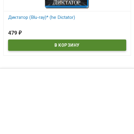
Диктатор (Blu-ray)* (he Dictator)
В наличии
479
₽
he Dictator
©
DVDDOM.ru
, 2003 — 2026
Мы получаем и обрабатываем персональные данные посетителей
нашего сайта в соответствии с
официальной политикой
. Если вы
не даете согласия на обработку своих персональных данных,вам