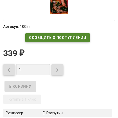
Артикул:
10055
СООБЩИТЬ О ПОСТУПЛЕНИИ
339
₽


Купить в 1 клик
Режиссер
Е. Распутин