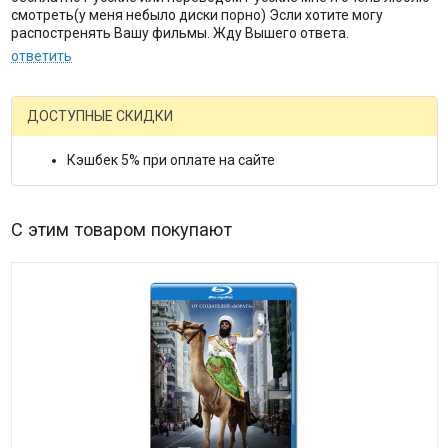
смотреть(у меня небыло диски порно) Эсли хотите могу
распостренять Вашу фильмы. Жду Вышего ответа.
ответить
ДОСТУПНЫЕ СКИДКИ
Кэшбек 5% при оплате на сайте
С этим товаром покупают