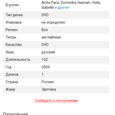
Anita Paris
, Dominika
, Hannah.
, Holly
,
В ролях
Isabelle
и другие
Тип диска
DVD
Упаковка
не определен
Регион
Все
Титры
английские
Качество
DVD
Язык
русский
Длительность
102
Год
2004
Дисков
1
Страна
Россия
Жанр
Эротика
Сообщить о поступлении
Описание