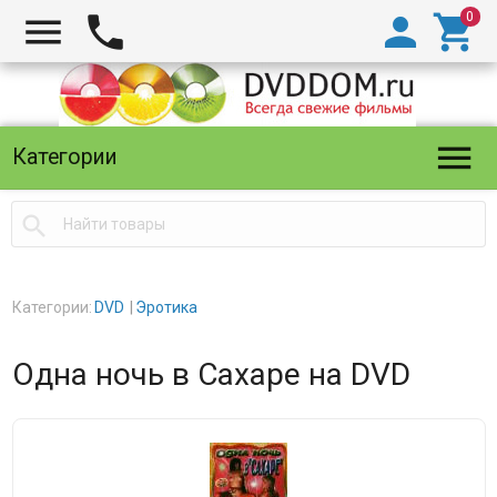





Категории

Категории:
DVD
Эротика
Одна ночь в Сахаре на DVD