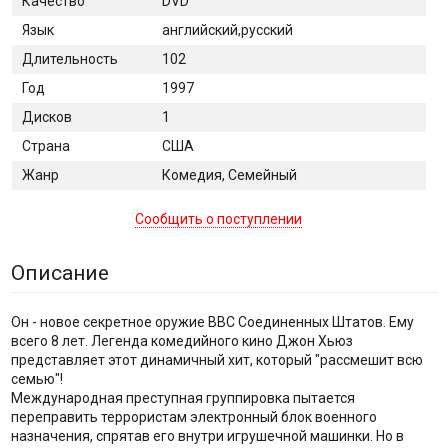
Качество
DVD
Язык
английский,русский
Длительность
102
Год
1997
Дисков
1
Страна
США
Жанр
Комедия, Семейный
Сообщить о поступлении
Описание
Он - новое секретное оружие ВВС Соединенных Штатов. Ему
всего 8 лет. Легенда комедийного кино Джон Хьюз
представляет этот динамичный хит, который "рассмешит всю
семью"!
Международная преступная группировка пытается
переправить террористам электронный блок военного
назначения, спрятав его внутри игрушечной машинки. Но в