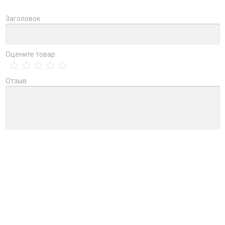
Заголовок
Оцените товар
Отзыв
→
Обновить капчу (CAPTCHA)