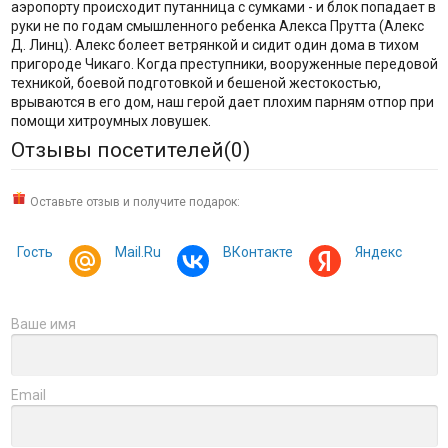
аэропорту происходит путанница с сумками - и блок попадает в
руки не по годам смышленного ребенка Алекса Прутта (Алекс
Д. Линц). Алекс болеет ветрянкой и сидит один дома в тихом
пригороде Чикаго. Когда преступники, вооруженные передовой
техникой, боевой подготовкой и бешеной жестокостью,
врываются в его дом, наш герой дает плохим парням отпор при
помощи хитроумных ловушек.
Отзывы посетителей(
0
)
Оставьте отзыв и получите подарок:
Гость
Mail.Ru
ВКонтакте
Яндекс
Ваше имя
Email