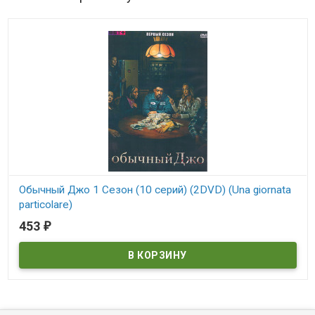
Обычный Джо 1 Сезон (10 серий) (2DVD) (Una giornata
particolare)
453
₽
В наличии
Una giornata particolare