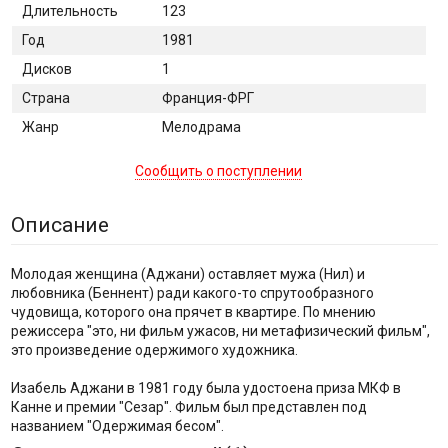
Длительность
123
Год
1981
Дисков
1
Страна
Франция-ФРГ
Жанр
Мелодрама
Сообщить о поступлении
Описание
Молодая женщина (Аджани) оставляет мужа (Нил) и
любовника (Беннент) ради какого-то спрутообразного
чудовища, которого она прячет в квартире. По мнению
режиссера "это, ни фильм ужасов, ни метафизический фильм",
это произведение одержимого художника.
Изабель Аджани в 1981 году была удостоена приза МКФ в
Канне и премии "Сезар". Фильм был представлен под
названием "Одержимая бесом".