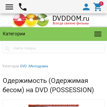





Категории

Категории:
DVD
Мелодрама
Одержимость (Одержимая
бесом) на DVD (POSSESSION)