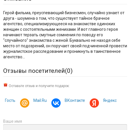
Герой фильма, преуспевающий бизнесмен, случайно узнает от
друга - шоумена о том, что существует тайное брачное
агентство, специализирующееся на знакомстве одиноких
женщин с состоятельными женихами. И вот главного героя
начинают терзать смутные сомнения по поводу его
"случайного" знакомства с женой. Буквально не находя себе
место от подозрений, он поручает своей подчиненной провести
журналистское расследование и проникнуть в таинственное
агентство...
Отзывы посетителей(
0
)
Оставьте отзыв и получите подарок:
Гость
Mail.Ru
ВКонтакте
Яндекс
Ваше имя