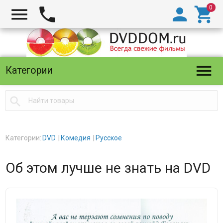





Категории

Категории:
DVD
Комедия
Русское
Об этом лучше не знать на DVD