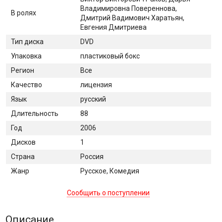
Владимировна Повереннова,
В ролях
Дмитрий Вадимович Харатьян,
Евгения Дмитриева
Тип диска
DVD
Упаковка
пластиковый бокс
Регион
Все
Качество
лицензия
Язык
русский
Длительность
88
Год
2006
Дисков
1
Страна
Россия
Жанр
Русское, Комедия
Сообщить о поступлении
Описание