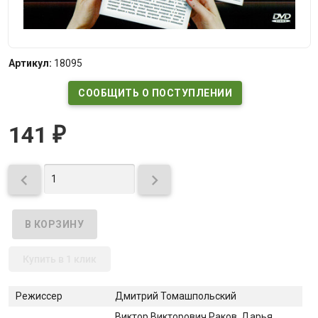
Артикул:
18095
СООБЩИТЬ О ПОСТУПЛЕНИИ
141
₽


Купить в 1 клик
Режиссер
Дмитрий Томашпольский
Виктор Викторович Раков, Дарья