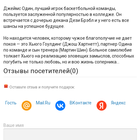
Джеймс Один, лучший игрок баскетбольной команды,
пользуется заслуженной популярностью в колледже. Он
встречается с дочерью декана Дези Брэбл и у него есть все
шансы на успешное будущее.
Но находится человек, которому чужое благополучие не дает
покоя — это Хьюго Гоулдинг (Джош Хартнетт), партнер Одина
по команде и сын тренера (Мартин Шин). Больное самолюбие
толкает Хьюго на реализацию зловещих замыслов, способных
погубить не только любовь, но и всю жизнь соперника…
Отзывы посетителей(
0
)
Оставьте отзыв и получите подарок:
Гость
Mail.Ru
ВКонтакте
Яндекс
Ваше имя