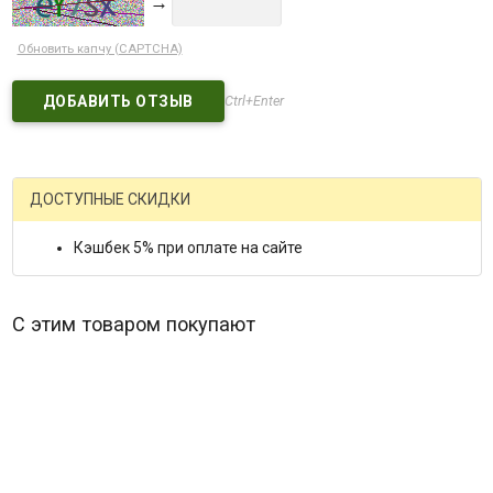
→
Обновить капчу (CAPTCHA)
Ctrl+Enter
ДОСТУПНЫЕ СКИДКИ
Кэшбек 5% при оплате на сайте
С этим товаром покупают