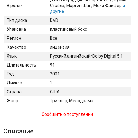
В ролях
Стайлз
, Мартин Шин
, Мехи Файфер
и
другие
Тип диска
DVD
Упаковка
пластиковый бокс
Регион
Все
Качество
лицензия
Язык
Русский,английский/Dolby Digital 5.1
Длительность
91
Год
2001
Дисков
1
Страна
США
Жанр
Триллер, Мелодрама
Сообщить о поступлении
Описание