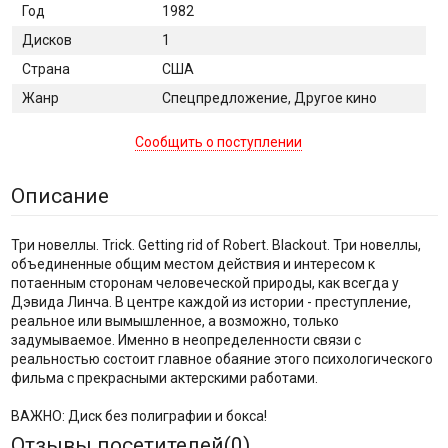
Год
1982
Дисков
1
Страна
США
Жанр
Спецпредложение, Другое кино
Сообщить о поступлении
Описание
Три новеллы. Trick. Getting rid of Robert. Blackout. Три новеллы,
объединенные общим местом действия и интересом к
потаенным сторонам человеческой природы, как всегда у
Дэвида Линча. В центре каждой из истории - преступление,
реальное или вымышленное, а возможно, только
задумываемое. Именно в неопределенности связи с
реальностью состоит главное обаяние этого психологического
фильма с прекрасными актерскими работами.
ВАЖНО: Диск без полиграфии и бокса!
Отзывы посетителей(
0
)