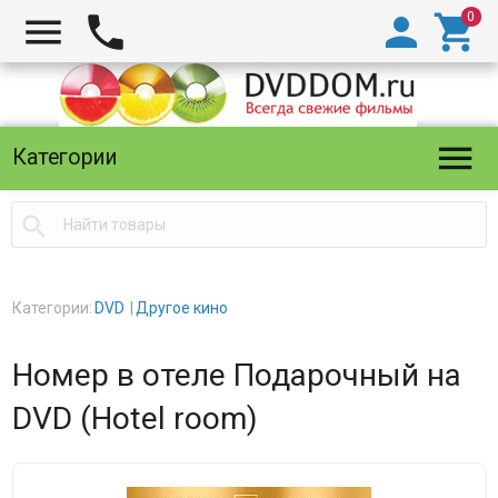





Категории

Категории:
DVD
Другое кино
Номер в отеле Подарочный на
DVD (Hotel room)