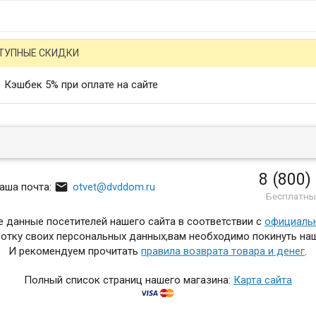
ТУПНЫЕ СКИДКИ
Кэшбек 5% при оплате на сайте
8 (800)

аша почта:
otvet@dvddom.ru
Бесплатны
 данные посетителей нашего сайта в соответствии с
официаль
отку своих персональных данных,вам необходимо покинуть наш
И рекомендуем прочитать
правила возврата товара и денег
.
Полный список страниц нашего магазина:
Карта сайта