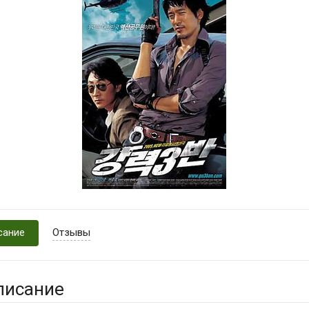
сание
Отзывы
писание