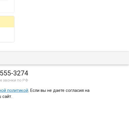
 555-3274
е звонки по РФ
ной политикой
. Если вы не даете согласия на
 сайт.