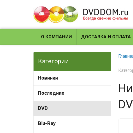
О КОМПАНИИ
ДОСТАВКА И ОПЛАТА
Главна
Категории
Катего
Новинки
Ни
Последние
DV
DVD
Blu-Ray