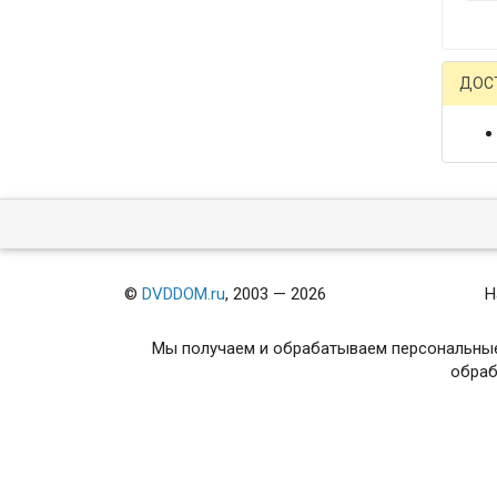
ДОС
©
DVDDOM.ru
, 2003 — 2026
Н
Мы получаем и обрабатываем персональные
обраб