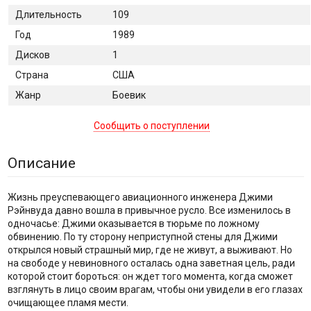
Длительность
109
Год
1989
Дисков
1
Страна
США
Жанр
Боевик
Сообщить о поступлении
Описание
Жизнь преуспевающего авиационного инженера Джими
Рэйнвуда давно вошла в привычное русло. Все изменилось в
одночасье: Джими оказывается в тюрьме по ложному
обвинению. По ту сторону неприступной стены для Джими
открылся новый страшный мир, где не живут, а выживают. Но
на свободе у невиновного осталась одна заветная цель, ради
которой стоит бороться: он ждет того момента, когда сможет
взглянуть в лицо своим врагам, чтобы они увидели в его глазах
очищающее пламя мести.