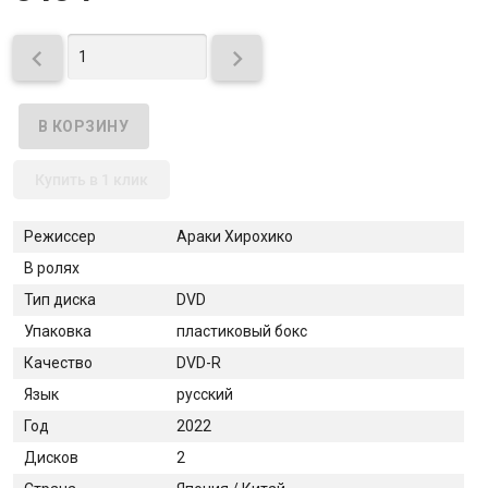


Купить в 1 клик
Режиссер
Араки Хирохико
В ролях
Тип диска
DVD
Упаковка
пластиковый бокс
Качество
DVD-R
Язык
русский
Год
2022
Дисков
2