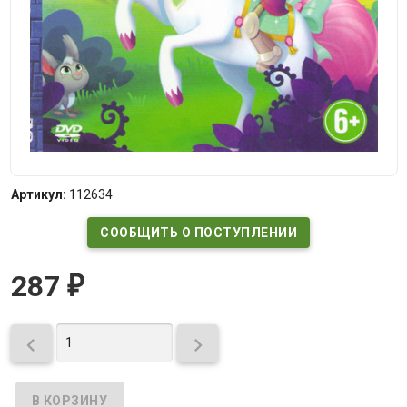
Артикул:
112634
СООБЩИТЬ О ПОСТУПЛЕНИИ
287
₽

