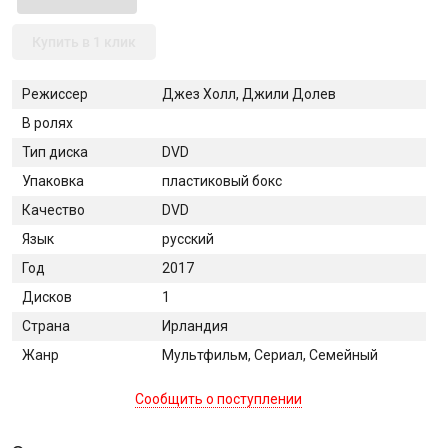
Купить в 1 клик
Режиссер
Джез Холл, Джили Долев
В ролях
Тип диска
DVD
Упаковка
пластиковый бокс
Качество
DVD
Язык
русский
Год
2017
Дисков
1
Страна
Ирландия
Жанр
Мультфильм, Сериал, Семейный
Сообщить о поступлении