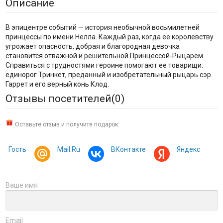
Описание
В эпицентре событий — история необычной восьмилетней
принцессы по имени Нелла. Каждый раз, когда ее королевству
угрожает опасность, добрая и благородная девочка
становится отважной и решительной Принцессой-Рыцарем.
Справиться с трудностями героине помогают ее товарищи:
единорог Тринкет, преданный и изобретательный рыцарь сэр
Гаррет и его верный конь Клод.
Отзывы посетителей(
0
)
Оставьте отзыв и получите подарок:
Гость
Mail.Ru
ВКонтакте
Яндекс
Ваше имя
Email