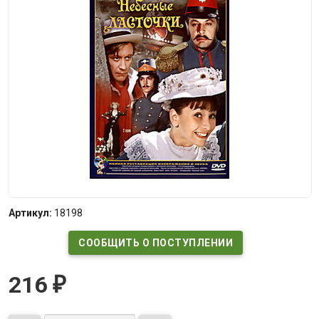
Артикул:
18198
СООБЩИТЬ О ПОСТУПЛЕНИИ
216
₽