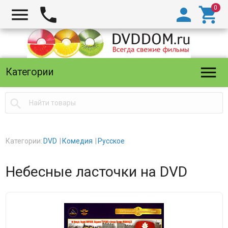





Категории

Категории:
DVD
Комедия
Русское
Небесные ласточки на DVD