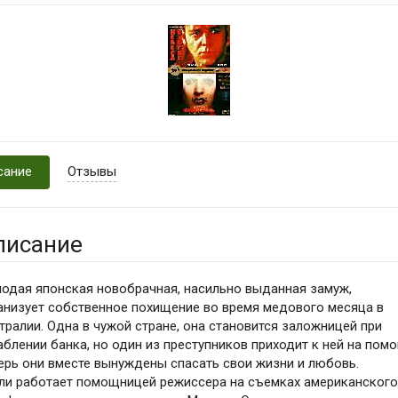
сание
Отзывы
писание
одая японская новобрачная, насильно выданная замуж,
анизует собственное похищение во время медового месяца в
тралии. Одна в чужой стране, она становится заложницей при
аблении банка, но один из преступников приходит к ней на пом
ерь они вместе вынуждены спасать свои жизни и любовь.
ли работает помощницей режиссера на съемках американског