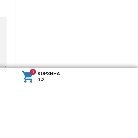

КОРЗИНА
0
₽