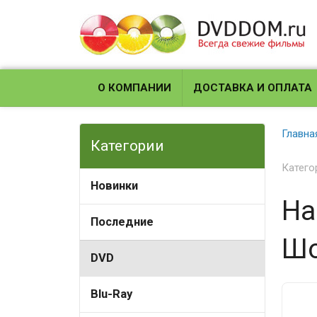
О КОМПАНИИ
ДОСТАВКА И ОПЛАТА
Главна
Категории
Катего
Новинки
На
Последние
Шо
DVD
Blu-Ray