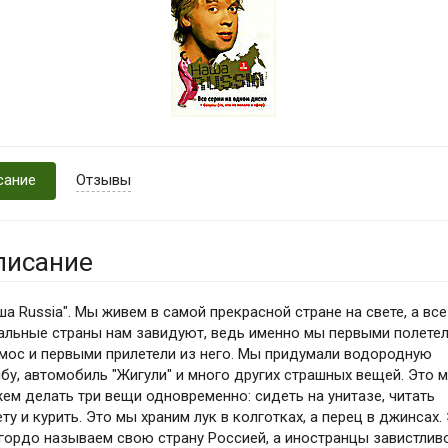
сание
Отзывы
писание
ша Russia". Мы живем в самой прекрасной стране на свете, а все
альные страны нам завидуют, ведь именно мы первыми полетел
мос и первыми прилетели из него. Мы придумали водородную
бу, автомобиль "Жигули" и много других страшных вещей. Это 
ем делать три вещи одновременно: сидеть на унитазе, читать
ету и курить. Это мы храним лук в колготках, а перец в джинсах.
гордо называем свою страну Россией, а иностранцы завистлив