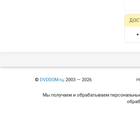
ДОС
©
DVDDOM.ru
, 2003 — 2026
Н
Мы получаем и обрабатываем персональные
обраб