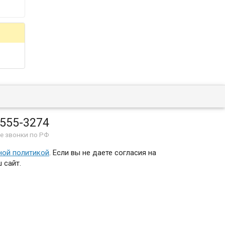
 555-3274
е звонки по РФ
ной политикой
. Если вы не даете согласия на
 сайт.