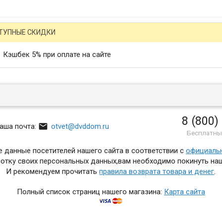
ТУПНЫЕ СКИДКИ
Кэшбек 5% при оплате на сайте
8 (800)

аша почта:
otvet@dvddom.ru
Бесплатны
 данные посетителей нашего сайта в соответствии с
официаль
отку своих персональных данных,вам необходимо покинуть наш
И рекомендуем прочитать
правила возврата товара и денег
.
Полный список страниц нашего магазина:
Карта сайта