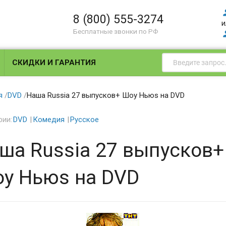
8 (800) 555-3274
и
Бесплатные звонки по РФ
СКИДКИ И ГАРАНТИЯ
я
/
DVD
/
Наша Russia 27 выпусков+ Шоу Ньюs на DVD
рии:
DVD
Комедия
Русское
ша Russia 27 выпусков+
у Ньюs на DVD