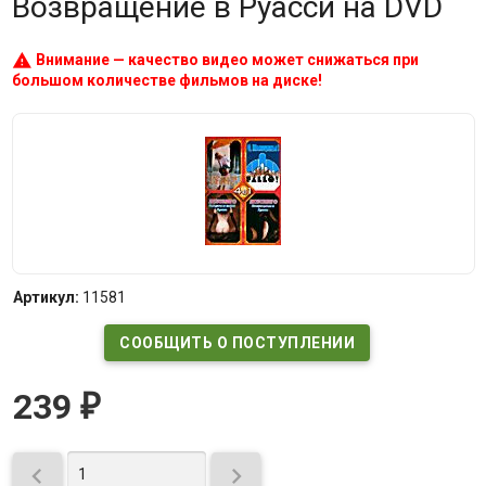
Возвращение в Руасси на DVD
warning
Внимание — качество видео может снижаться при
большом количестве фильмов на диске!
Артикул:
11581
СООБЩИТЬ О ПОСТУПЛЕНИИ
239
₽

