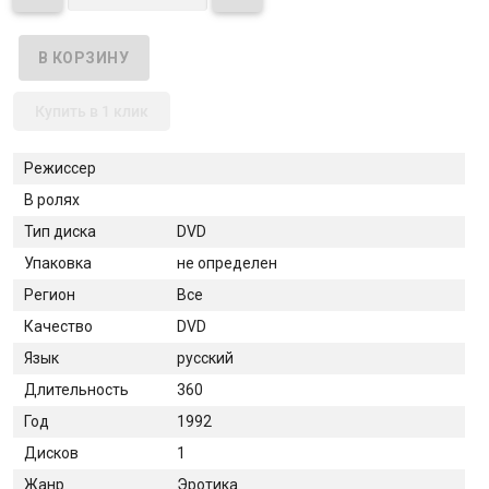
Купить в 1 клик
Режиссер
В ролях
Тип диска
DVD
Упаковка
не определен
Регион
Все
Качество
DVD
Язык
русский
Длительность
360
Год
1992
Дисков
1
Жанр
Эротика