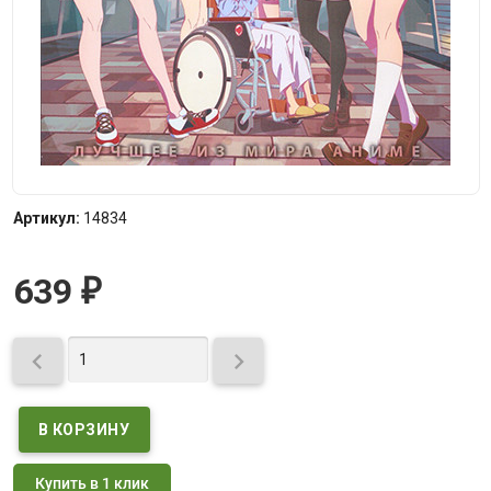
Артикул:
14834
639
₽


Купить в 1 клик