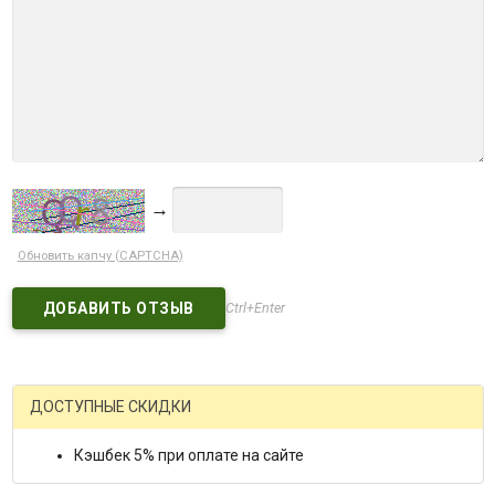
→
Обновить капчу (CAPTCHA)
Ctrl+Enter
ДОСТУПНЫЕ СКИДКИ
Кэшбек 5% при оплате на сайте