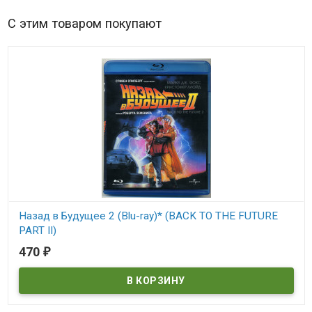
С этим товаром покупают
Назад в Будущее 2 (Blu-ray)* (BACK TO THE FUTURE
PART II)
470
₽
В наличии
BACK TO THE FUTURE PART II