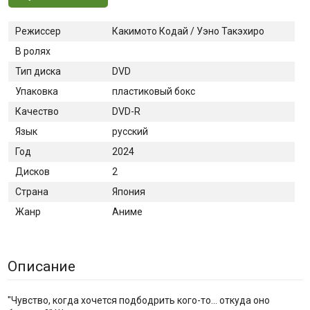
Режиссер
Какимото Кодай / Уэно Такэхиро
В ролях
Тип диска
DVD
Упаковка
пластиковый бокс
Качество
DVD-R
Язык
русский
Год
2024
Дисков
2
Страна
Япония
Жанр
Аниме
Описание
"Чувство, когда хочется подбодрить кого-то... откуда оно