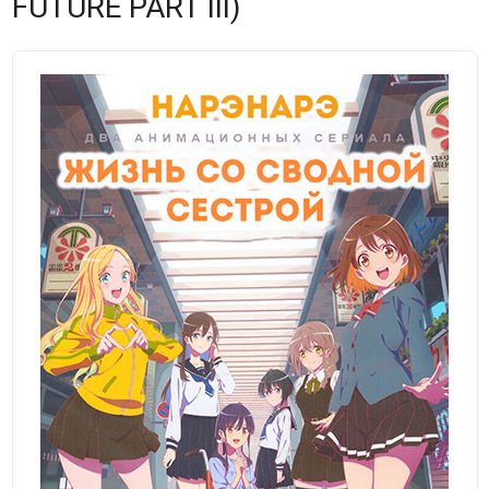
FUTURE PART III)