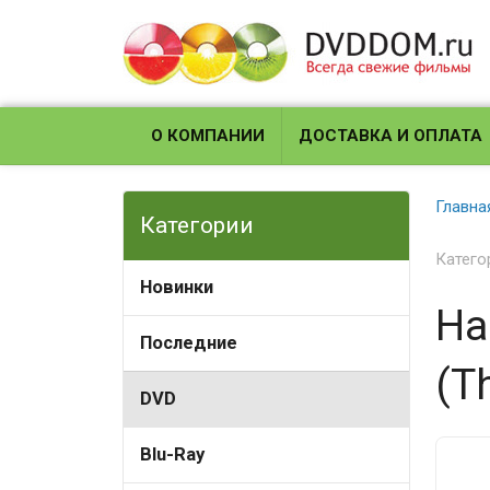
О КОМПАНИИ
ДОСТАВКА И ОПЛАТА
Главна
Категории
Катего
Новинки
На
Последние
(T
DVD
Blu-Ray