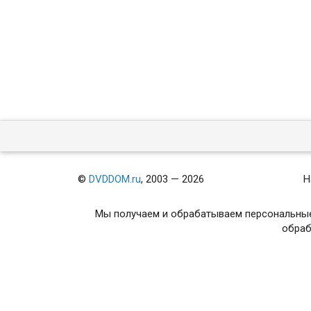
©
DVDDOM.ru
, 2003 — 2026
Н
Мы получаем и обрабатываем персональные
обраб