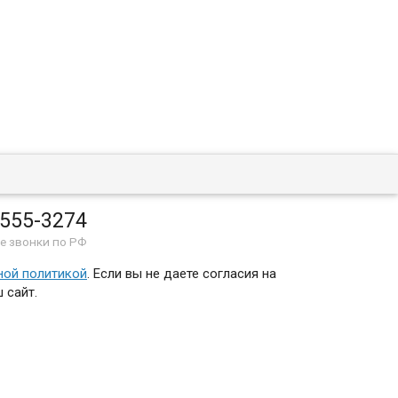
 555-3274
е звонки по РФ
ной политикой
. Если вы не даете согласия на
 сайт.