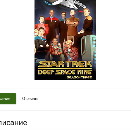
сание
Отзывы
писание