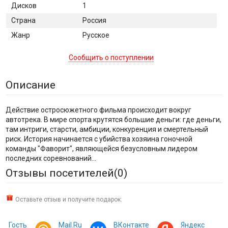
Дисков
1
Страна
Россия
Жанр
Русское
Сообщить о поступлении
Описание
Действие остросюжетного фильма происходит вокруг
автотрека. В мире спорта крутятся большие деньги: где деньги,
там интриги, старсти, амбиции, конкуренция и смертельный
риск. История начинается с убийства хозяина гоночной
команды "Фаворит", являющейся безусловным лидером
последних соревнований...
Отзывы посетителей(
0
)
Оставьте отзыв и получите подарок:
Гость
Mail.Ru
ВКонтакте
Яндекс