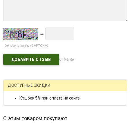
→
Обновить капчу (CAPTCHA)
Ctrl+Enter
ДОСТУПНЫЕ СКИДКИ
Кэшбек 5% при оплате на сайте
С этим товаром покупают