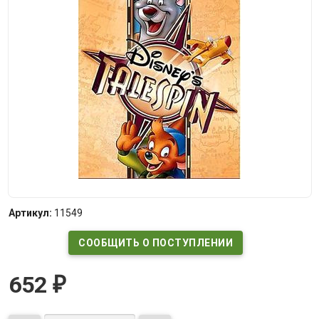
Артикул:
11549
СООБЩИТЬ О ПОСТУПЛЕНИИ
652
₽