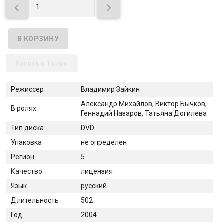


Купить в 1 клик
Режиссер
Владимир Зайкин
Александр Михайлов, Виктор Бычков,
В ролях
Геннадий Назаров, Татьяна Догилева
Тип диска
DVD
Упаковка
не определен
Регион
5
Качество
лицензия
Язык
русский
Длительность
502
Год
2004