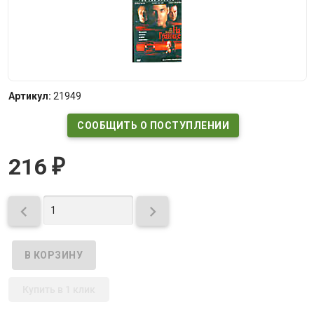
Артикул:
21949
СООБЩИТЬ О ПОСТУПЛЕНИИ
216
₽


Купить в 1 клик