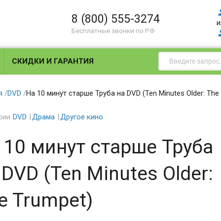
8 (800) 555-3274
и
Бесплатные звонки по РФ
СКИДКИ И ГАРАНТИЯ
я
/
DVD
/
На 10 минут старше Труба на DVD (Ten Minutes Older: The
рии:
DVD
Драма
Другое кино
 10 минут старше Труба
 DVD (Ten Minutes Older:
e Trumpet)