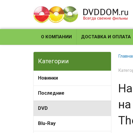
О КОМПАНИИ
ДОСТАВКА И ОПЛАТА
Главна
Категории
Катего
Новинки
На
Последние
на
DVD
Th
Blu-Ray