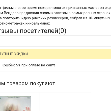
т фильм в свое время покорил многих признанных мастеров экр
им Вендерс предложил своим коллегам в самых разных странах
а повторить идею рижских режиссеров, собрав из 10-минутных
откометражек киноальманах.
тзывы посетителей(
0
)
ТУПНЫЕ СКИДКИ
Кэшбек 5% при оплате на сайте
им товаром покупают