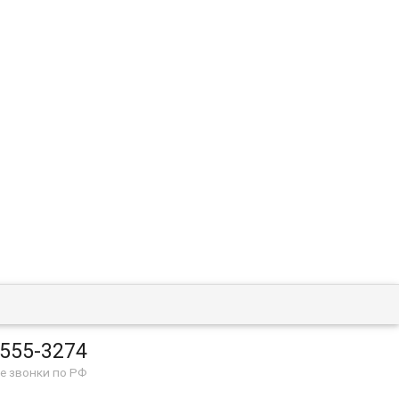
 555-3274
е звонки по РФ