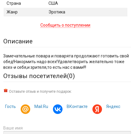
Страна
США
Жанр
Эротика
Сообщить о поступлении
Описание
Замечательные повара и поварята продолжают готовить свой
обед!Накормить надо всех!Удовлетворить желательно тоже
всех-и себя,и зрителя,то есть нас с вами!!!
Отзывы посетителей(
0
)
Оставьте отзыв и получите подарок:
Гость
Mail.Ru
ВКонтакте
Яндекс
Ваше имя