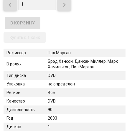


Купить в 1 клик
Режиссер
Пол Морган
Брэд Хэнсон, Данкан Миллер, Марк
В ролях
Хамильтон, Пол Морган
Тип диска
DVD
Упаковка
не определен
Регион
Все
Качество
DVD
Длительность
90
Год
2003
Дисков
1