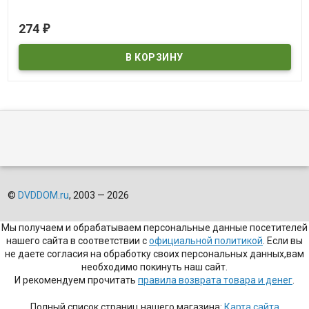
В наличии
274
₽
Blue Ice
©
DVDDOM.ru
, 2003 — 2026
Мы получаем и обрабатываем персональные данные посетителей
нашего сайта в соответствии с
официальной политикой
. Если вы
не даете согласия на обработку своих персональных данных,вам
необходимо покинуть наш сайт.
И рекомендуем прочитать
правила возврата товара и денег
.
Полный список страниц нашего магазина:
Карта сайта