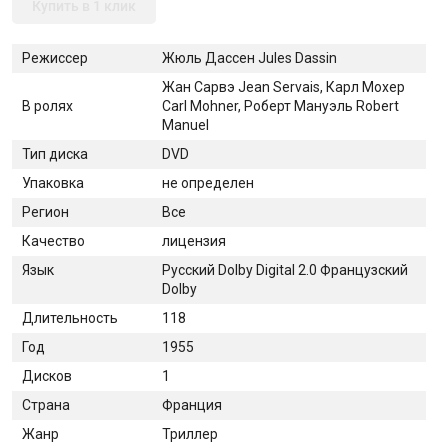
Купить в 1 клик
Режиссер
Жюль Дассен Jules Dassin
Жан Сарвэ Jean Servais, Карл Мохер
В ролях
Carl Mohner, Роберт Мануэль Robert
Manuel
Тип диска
DVD
Упаковка
не определен
Регион
Все
Качество
лицензия
Язык
Русский Dolby Digital 2.0 Французский
Dolby
Длительность
118
Год
1955
Дисков
1
Страна
Франция
Жанр
Триллер