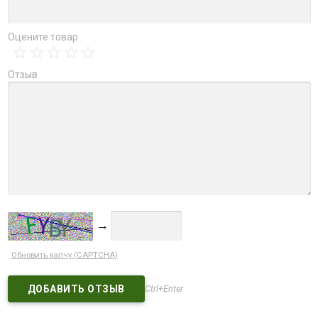
Оцените товар
Отзыв
→
Обновить капчу (CAPTCHA)
Ctrl+Enter