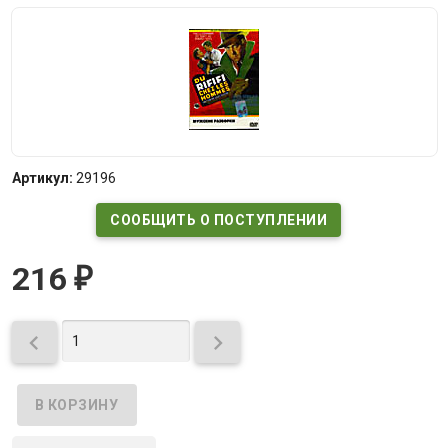
Артикул:
29196
СООБЩИТЬ О ПОСТУПЛЕНИИ
216
₽

