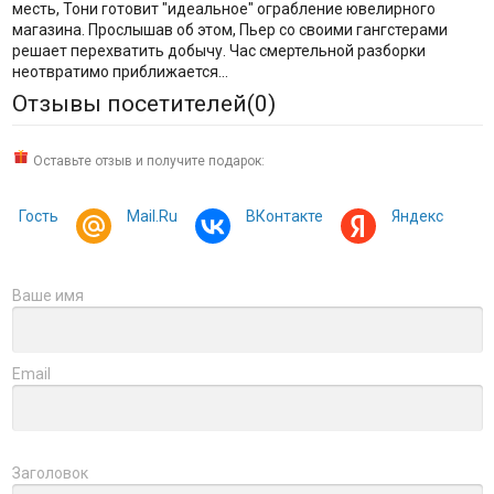
месть, Тони готовит "идеальное" ограбление ювелирного
магазина. Прослышав об этом, Пьер со своими гангстерами
решает перехватить добычу. Час смертельной разборки
неотвратимо приближается...
Отзывы посетителей(
0
)
Оставьте отзыв и получите подарок:
Гость
Mail.Ru
ВКонтакте
Яндекс
Ваше имя
Email
Заголовок