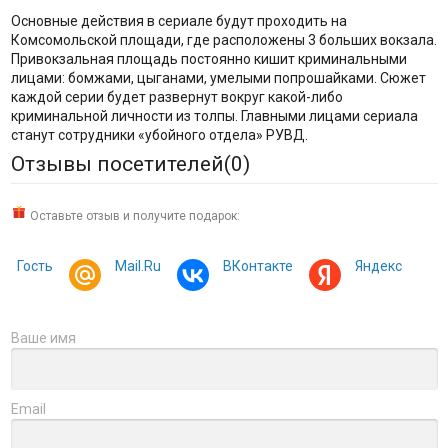
Основные действия в сериале будут проходить на
Комсомольской площади, где расположены 3 больших вокзала.
Привокзальная площадь постоянно кишит криминальными
лицами: бомжами, цыганами, умелыми попрошайками. Сюжет
каждой серии будет развернут вокруг какой-либо
криминальной личности из толпы. Главными лицами сериала
станут сотрудники «убойного отдела» РУВД.
Отзывы посетителей(
0
)
Оставьте отзыв и получите подарок:
Гость
Mail.Ru
ВКонтакте
Яндекс
Ваше имя
Email