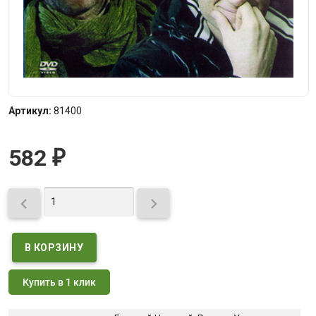
Артикул:
81400
582
₽


Купить в 1 клик