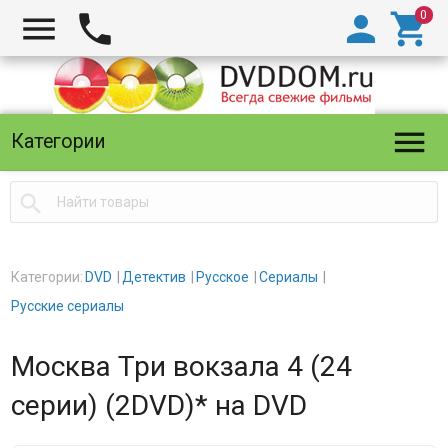





Категории

Категории:
DVD
Детектив
Русское
Сериалы
Русские сериалы
Москва Три вокзала 4 (24
серии) (2DVD)* на DVD