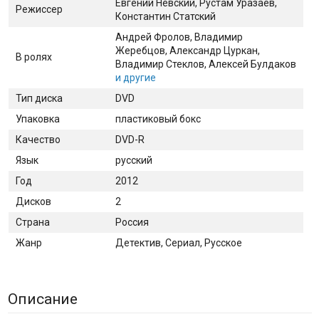
Евгений Невский, Рустам Уразаев,
Режиссер
Константин Статский
Андрей Фролов
, Владимир
Жеребцов
, Александр Цуркан
,
В ролях
Владимир Стеклов
, Алексей Булдаков
и другие
Тип диска
DVD
Упаковка
пластиковый бокс
Качество
DVD-R
Язык
русский
Год
2012
Дисков
2
Страна
Россия
Жанр
Детектив, Сериал, Русское
Описание