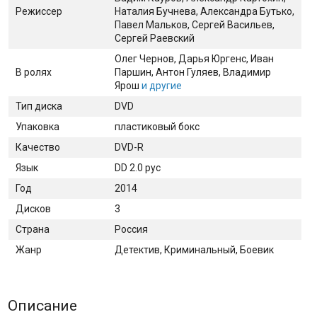
Режиссер
Наталия Бучнева, Александра Бутько,
Павел Мальков, Сергей Васильев,
Сергей Раевский
Олег Чернов
, Дарья Юргенс
, Иван
В ролях
Паршин
, Антон Гуляев
, Владимир
Ярош
и другие
Тип диска
DVD
Упаковка
пластиковый бокс
Качество
DVD-R
Язык
DD 2.0 рус
Год
2014
Дисков
3
Страна
Россия
Жанр
Детектив, Криминальный, Боевик
Описание