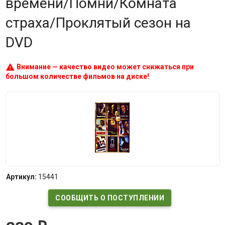
времени/Помни/Комната
страха/Проклятый сезон на
DVD
warning
Внимание — качество видео может снижаться при
большом количестве фильмов на диске!
Артикул:
15441
СООБЩИТЬ О ПОСТУПЛЕНИИ