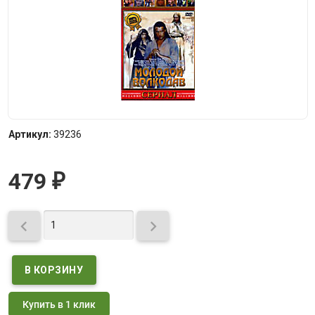
Артикул:
39236
479
₽


Купить в 1 клик