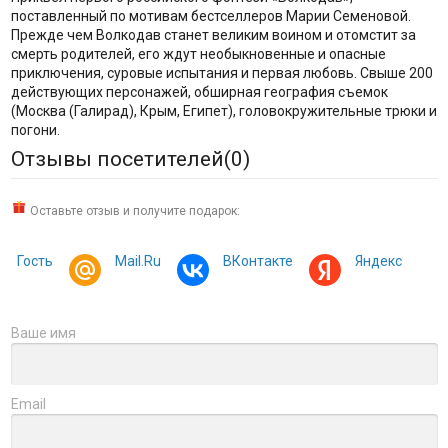
поставленный по мотивам бестселлеров Марии Семеновой.
Прежде чем Волкодав станет великим воином и отомстит за
смерть родителей, его ждут необыкновенные и опасные
приключения, суровые испытания и первая любовь. Свыше 200
действующих персонажей, обширная география съемок
(Москва (Галирад), Крым, Египет), головокружительные трюки и
погони.
Отзывы посетителей(
0
)
Оставьте отзыв и получите подарок:
Гость
Mail.Ru
ВКонтакте
Яндекс
Ваше имя
Email