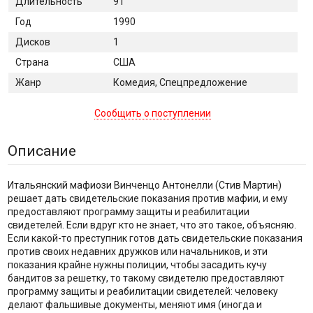
Длительность
91
Год
1990
Дисков
1
Страна
США
Жанр
Комедия, Спецпредложение
Сообщить о поступлении
Описание
Итальянский мафиози Винченцо Антонелли (Стив Мартин)
решает дать свидетельские показания против мафии, и ему
предоставляют программу защиты и реабилитации
свидетелей. Если вдруг кто не знает, что это такое, объясняю.
Если какой-то преступник готов дать свидетельские показания
против своих недавних дружков или начальников, и эти
показания крайне нужны полиции, чтобы засадить кучу
бандитов за решетку, то такому свидетелю предоставляют
программу защиты и реабилитации свидетелей: человеку
делают фальшивые документы, меняют имя (иногда и