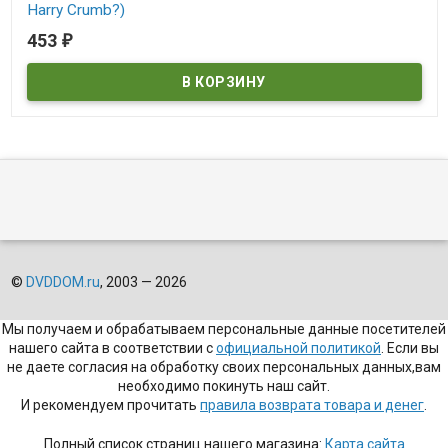
Harry Crumb?)
453
₽
В наличии
Who's Harry Crumb?
©
DVDDOM.ru
, 2003 — 2026
Мы получаем и обрабатываем персональные данные посетителей
нашего сайта в соответствии с
официальной политикой
. Если вы
не даете согласия на обработку своих персональных данных,вам
необходимо покинуть наш сайт.
И рекомендуем прочитать
правила возврата товара и денег
.
Полный список страниц нашего магазина:
Карта сайта