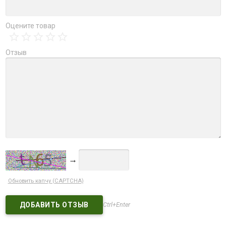
Оцените товар
Отзыв
→
Обновить капчу (CAPTCHA)
Ctrl+Enter