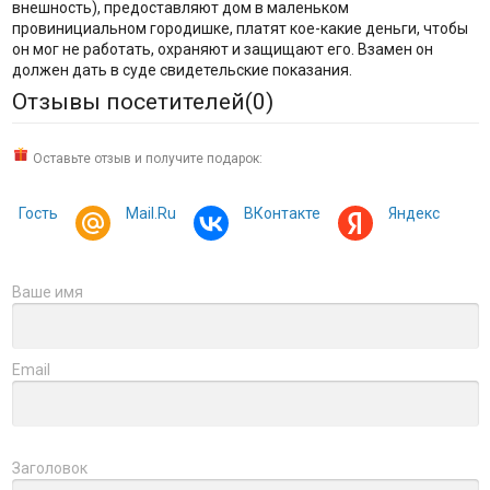
внешность), предоставляют дом в маленьком
провинициальном городишке, платят кое-какие деньги, чтобы
он мог не работать, охраняют и защищают его. Взамен он
должен дать в суде свидетельские показания.
Отзывы посетителей(
0
)
Оставьте отзыв и получите подарок:
Гость
Mail.Ru
ВКонтакте
Яндекс
Ваше имя
Email
Заголовок