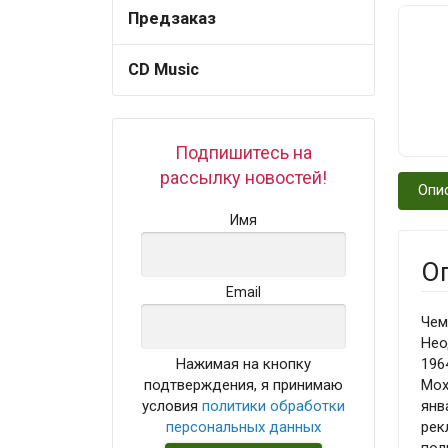
Предзаказ
CD Music
Подпишитесь на
рассылку новостей!
Опи
Имя
О
Email
Чем
Нео
Нажимая на кнопку
196
подтверждения, я принимаю
Мох
условия
политики обработки
янв
персональных данных
рек