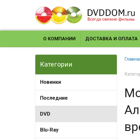
О КОМПАНИИ
ДОСТАВКА И ОПЛАТА
Главна
Категории
Катего
Новинки
Мо
Последние
Ал
DVD
вр
Blu-Ray