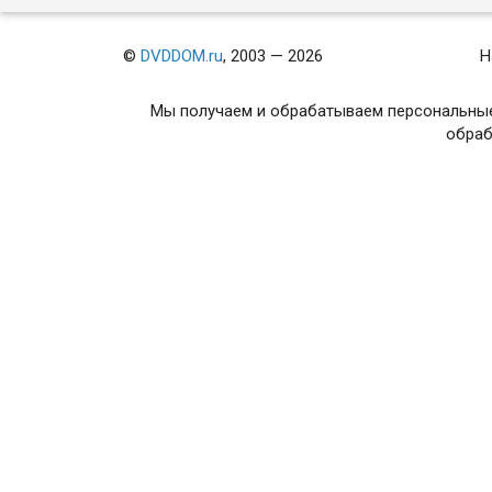
©
DVDDOM.ru
, 2003 — 2026
Н
Мы получаем и обрабатываем персональные
обраб