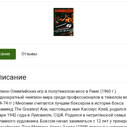
сание
Отзывы
писание
пион Олимпийских игр в полутяжелом весе в Риме (1960 г.)
днократный чемпион мира среди профессионалов в тяжелом в
4-74 гг.) Многими считается лучшим боксером в истории бокса
аммед The Greatest Али, настоящее имя Кассиус Клей, родился
аря 1942 года в Луисвилле, США. Родился в негритянской семье
ламного художника. Боксом начал заниматься с 12 лет у тренер