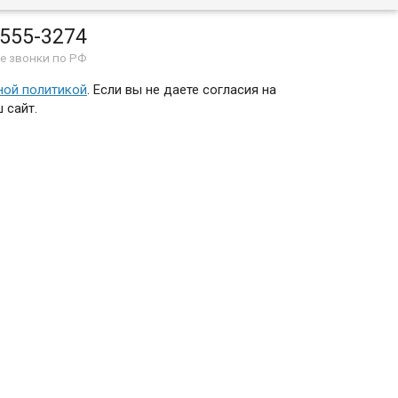
 555-3274
е звонки по РФ
ной политикой
. Если вы не даете согласия на
 сайт.