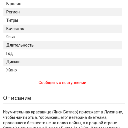
В ролях
Регион
Титры
Качество
Язык
Длительность
Год
Дисков
Жанр
Сообщить о поступлении
Описание
Изумительная красавица (Янси Батлер) приезжает в Луизиану,
чтобы найти отца, ''обомжевшего'' ветерана Вьетнама,
пропавшего без вести не на полях войны, а в родной стране.