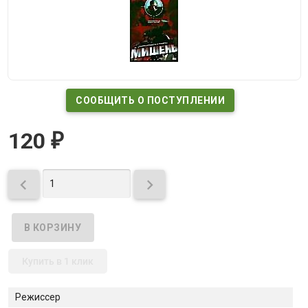
СООБЩИТЬ О ПОСТУПЛЕНИИ
120
₽


Купить в 1 клик
Режиссер