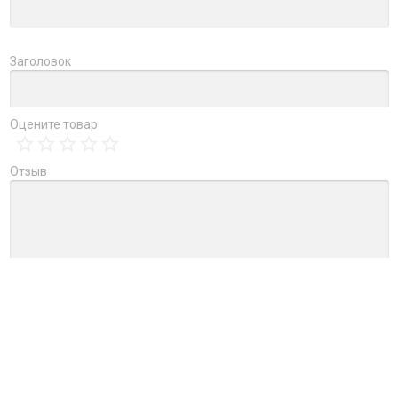
Заголовок
Оцените товар
Отзыв
→
Обновить капчу (CAPTCHA)