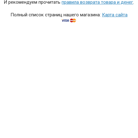
И рекомендуем прочитать
правила возврата товара и денег
.
Полный список страниц нашего магазина:
Карта сайта