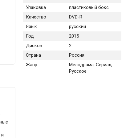
Упаковка
пластиковый бокс
Качество
DVD-R
Язык
русский
Год
2015
Дисков
2
Страна
Россия
Жанр
Мелодрама, Сериал,
Русское
к
нные
 и