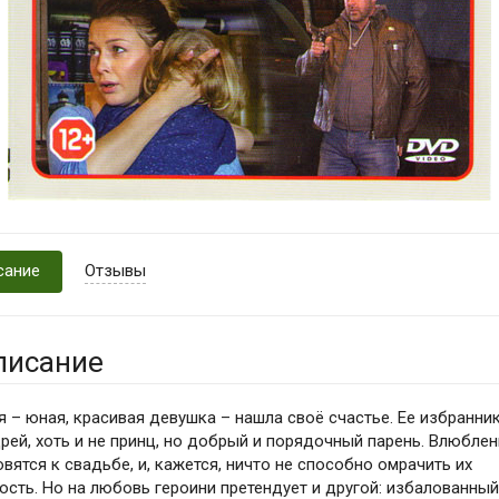
сание
Отзывы
писание
я – юная, красивая девушка – нашла своё счастье. Ее избранни
рей, хоть и не принц, но добрый и порядочный парень. Влюбле
овятся к свадьбе, и, кажется, ничто не способно омрачить их
ость. Но на любовь героини претендует и другой: избалованный