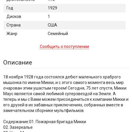
Год
1929
Дисков
1
Страна
США
Жанр
Семейный
Сообщить о поступлении
Описание
18 ноября 1928 года состоялся дебют маленького храброго
мышонка по имени Микки, и с этого самого момента весь мир
очарован этим ушастым героем! Сегодня, 75 лет спустя, Микки
Маус является самой любимой суперзвездой на Земле. А
теперь и мы с Вами можем присоединиться к компании Микки и
его друзей в их забавных приключениях, собранных вместе в
замечательном сборнике мультфильмов.
Содержание:01. Пожарная бригада Микки
02. Зазеркалье