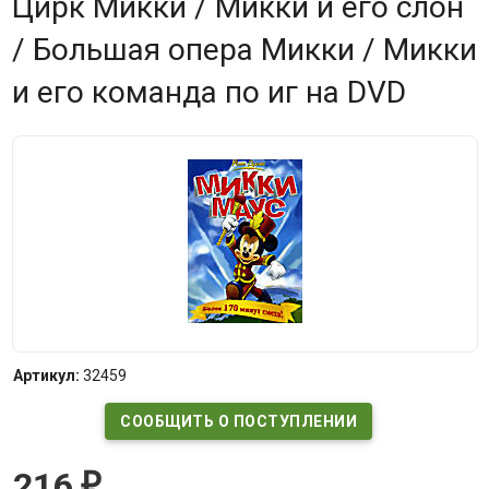
Цирк Микки / Микки и его слон
/ Большая опера Микки / Микки
и его команда по иг на DVD
Артикул:
32459
СООБЩИТЬ О ПОСТУПЛЕНИИ
216
₽