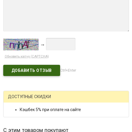
→
Обновить капчу (CAPTCHA)
Ctrl+Enter
ДОСТУПНЫЕ СКИДКИ
Кэшбек 5% при оплате на сайте
С этим товаром покупают