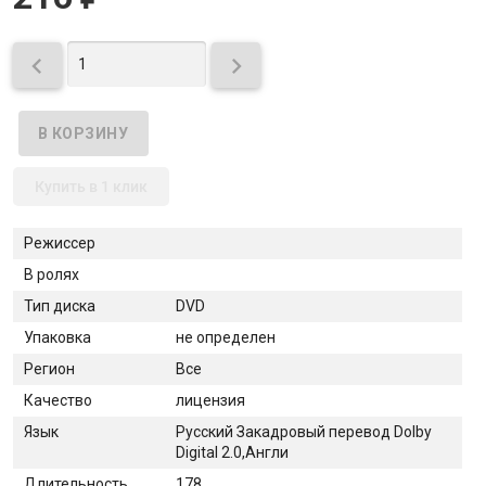


Купить в 1 клик
Режиссер
В ролях
Тип диска
DVD
Упаковка
не определен
Регион
Все
Качество
лицензия
Язык
Русский Закадровый перевод Dolby
Digital 2.0,Англи
Длительность
178