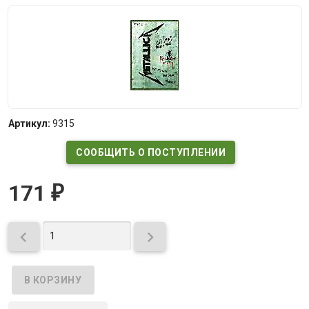
Артикул:
9315
СООБЩИТЬ О ПОСТУПЛЕНИИ
171
₽

