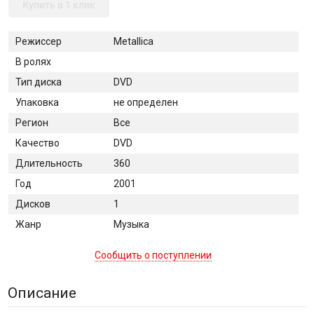
Купить в 1 клик
Режиссер
Metallica
В ролях
Тип диска
DVD
Упаковка
не определен
Регион
Все
Качество
DVD
Длительность
360
Год
2001
Дисков
1
Жанр
Музыка
Сообщить о поступлении
Описание