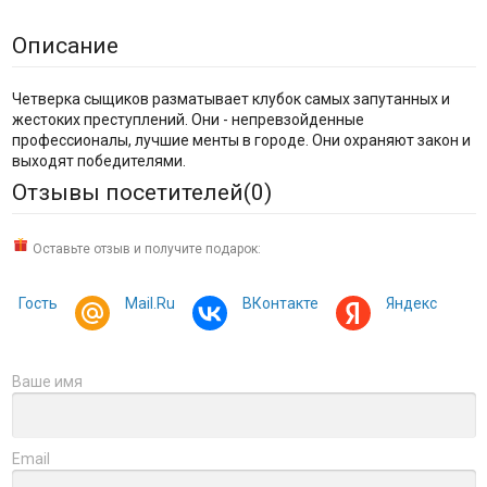
Описание
Четверка сыщиков разматывает клубок самых запутанных и
жестоких преступлений. Они - непревзойденные
профессионалы, лучшие менты в городе. Они охраняют закон и
выходят победителями.
Отзывы посетителей(
0
)
Оставьте отзыв и получите подарок:
Гость
Mail.Ru
ВКонтакте
Яндекс
Ваше имя
Email