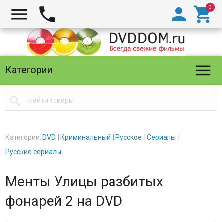





Категории

Категории:
DVD
Криминальный
Русское
Сериалы
Русские сериалы
Менты Улицы разбитых
фонарей 2 на DVD