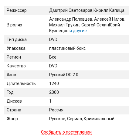
Режиссер
Дмитрий Светозаров,Кирилл Капица
Александр Половцев
, Алексей Нилов
,
В ролях
Михаил Трухин
, Сергей Селин
Юрий
Кузнецов
и другие
Тип диска
DVD
Упаковка
пластиковый бокс
Регион
Все
Качество
DVD
Язык
Русский DD 2.0
Длительность
1240
Год
2000
Дисков
1
Страна
Россия
Жанр
Русское, Сериал, Криминальный
Сообщить о поступлении