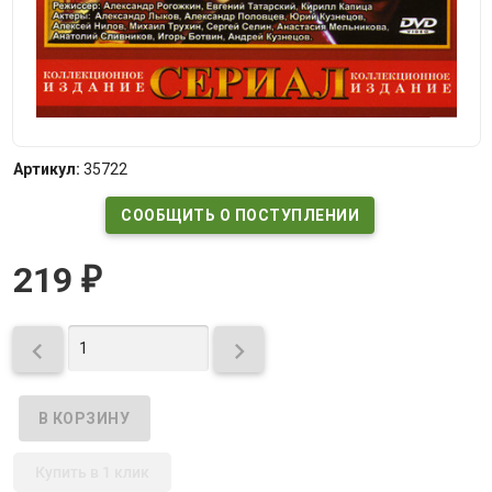
Артикул:
35722
СООБЩИТЬ О ПОСТУПЛЕНИИ
219
₽


Купить в 1 клик