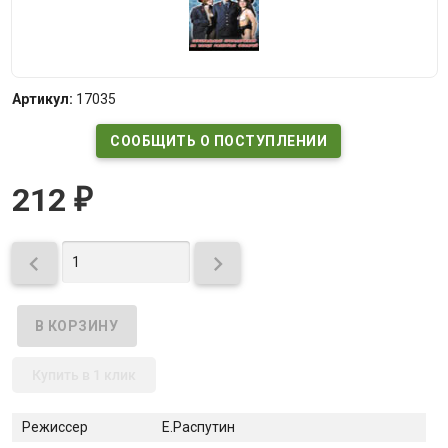
Артикул:
17035
СООБЩИТЬ О ПОСТУПЛЕНИИ
212
₽


Купить в 1 клик
Режиссер
Е.Распутин