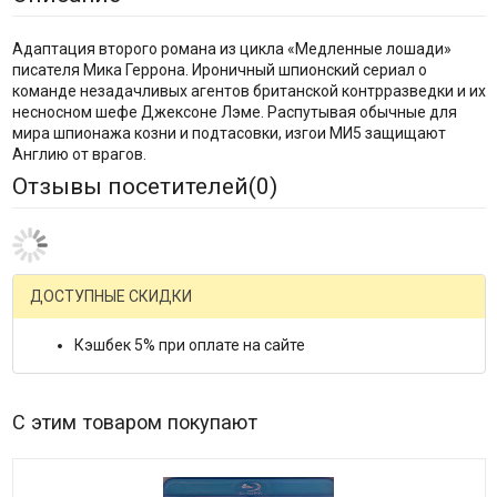
Адаптация второго романа из цикла «Медленные лошади»
писателя Мика Геррона. Ироничный шпионский сериал о
команде незадачливых агентов британской контрразведки и их
несносном шефе Джексоне Лэме. Распутывая обычные для
мира шпионажа козни и подтасовки, изгои МИ5 защищают
Англию от врагов.
Отзывы посетителей(
0
)
ДОСТУПНЫЕ СКИДКИ
Кэшбек 5% при оплате на сайте
С этим товаром покупают