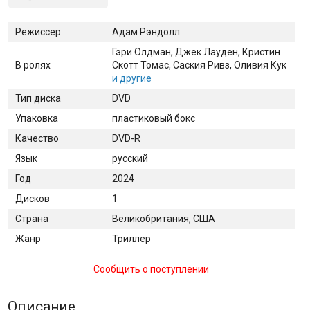
Режиссер
Адам Рэндолл
Гэри Олдман
, Джек Лауден
, Кристин
В ролях
Скотт Томас
, Саския Ривз
, Оливия Кук
и другие
Тип диска
DVD
Упаковка
пластиковый бокс
Качество
DVD-R
Язык
русский
Год
2024
Дисков
1
Страна
Великобритания, США
Жанр
Триллер
Сообщить о поступлении
Описание