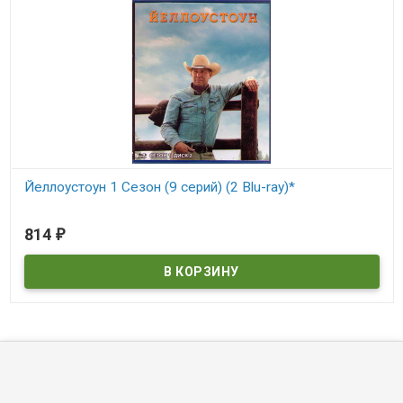
Йеллоустоун 1 Сезон (9 серий) (2 Blu-ray)*
В наличии
814
₽