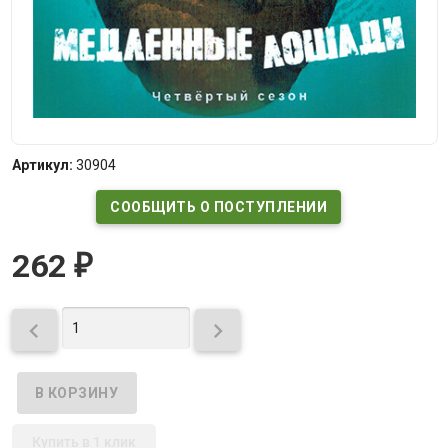
Артикул:
30904
СООБЩИТЬ О ПОСТУПЛЕНИИ
262
₽


Купить в 1 клик