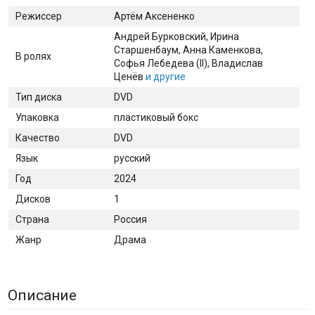
Режиссер
Артём Аксененко
Андрей Бурковский
, Ирина
Старшенбаум
, Анна Каменкова
,
В ролях
Софья Лебедева (II)
, Владислав
Ценёв
и другие
Тип диска
DVD
Упаковка
пластиковый бокс
Качество
DVD
Язык
русский
Год
2024
Дисков
1
Страна
Россия
Жанр
Драма
Описание