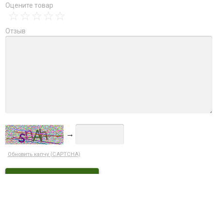
Оцените товар
Отзыв
→
Обновить капчу (CAPTCHA)
Ctrl+Enter