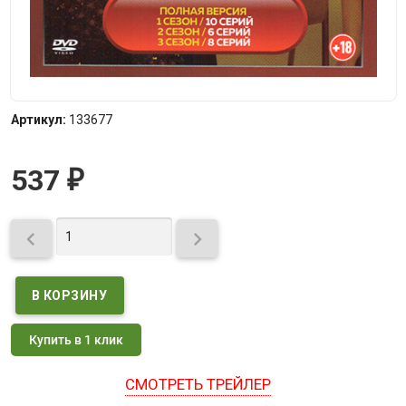
Артикул:
133677
537
₽


Купить в 1 клик
СМОТРЕТЬ ТРЕЙЛЕР