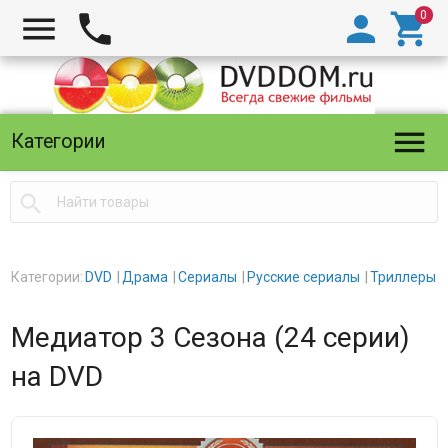





Категории

Категории:
DVD
Драма
Сериалы
Русские сериалы
Триллеры
Медиатор 3 Сезона (24 серии)
на DVD