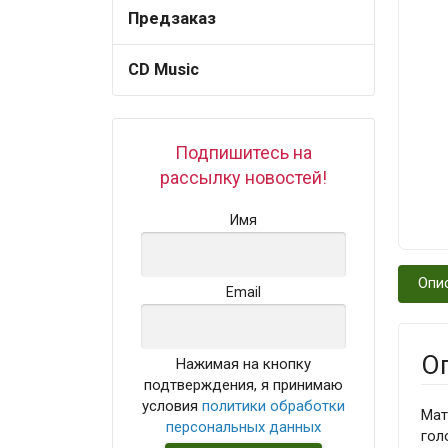
Предзаказ
CD Music
Подпишитесь на
рассылку новостей!
Имя
Опи
Email
О
Нажимая на кнопку
подтверждения, я принимаю
условия
политики обработки
Мат
персональных данных
гол