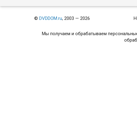
©
DVDDOM.ru
, 2003 — 2026
Н
Мы получаем и обрабатываем персональные
обраб