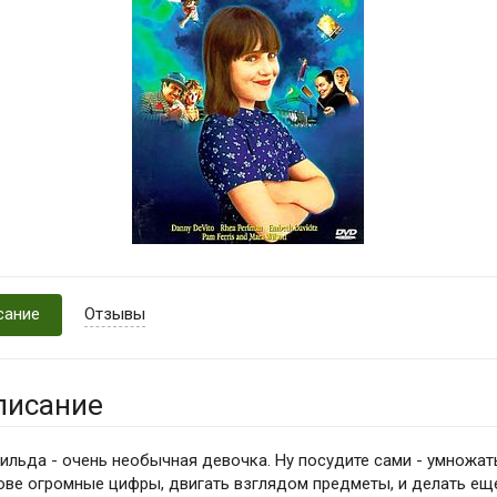
сание
Отзывы
писание
ильда - очень необычная девочка. Ну посудите сами - умножат
ове огромные цифры, двигать взглядом предметы, и делать ещ