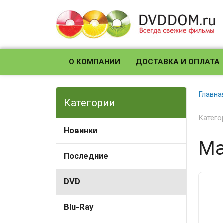
О КОМПАНИИ
ДОСТАВКА И ОПЛАТА
Главна
Категории
Катего
Новинки
Ма
Последние
DVD
Blu-Ray