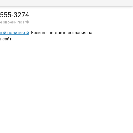
 555-3274
е звонки по РФ
ной политикой
. Если вы не даете согласия на
 сайт.