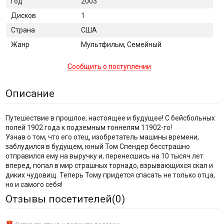
Год
2003
Дисков
1
Страна
США
Жанр
Мультфильм, Семейный
Сообщить о поступлении
Описание
Путешествие в прошлое, настоящее и будущее! С бейсбольных
полей 1902 года к подземным тоннелям 11902-го!
Узнав о том, что его отец, изобретатель машины времени,
заблудился в будущем, юный Том Спендер бесстрашно
отправился ему на выручку и, перенесшись на 10 тысяч лет
вперед, попал в мир страшных торнадо, взрывающихся скал и
диких чудовищ. Теперь Тому придется спасать не только отца,
но и самого себя!
Отзывы посетителей(
0
)