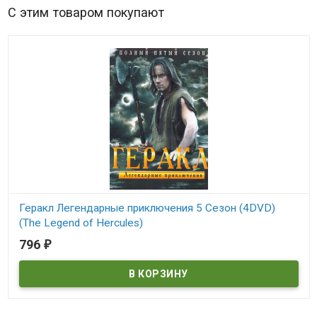
С этим товаром покупают
Геракл Легендарные приключения 5 Сезон (4DVD)
(The Legend of Hercules)
796
₽
В наличии
The Legend of Hercules