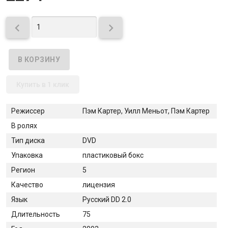


Купить в 1 клик
Режиссер
Пэм Картер, Уилл Меньот, Пэм Картер
В ролях
Тип диска
DVD
Упаковка
пластиковый бокс
Регион
5
Качество
лицензия
Язык
Русский DD 2.0
Длительность
75