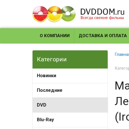
О КОМПАНИИ
ДОСТАВКА И ОПЛАТА
Главна
Категории
Катего
Новинки
Ма
Последние
Ле
DVD
(Ir
Blu-Ray