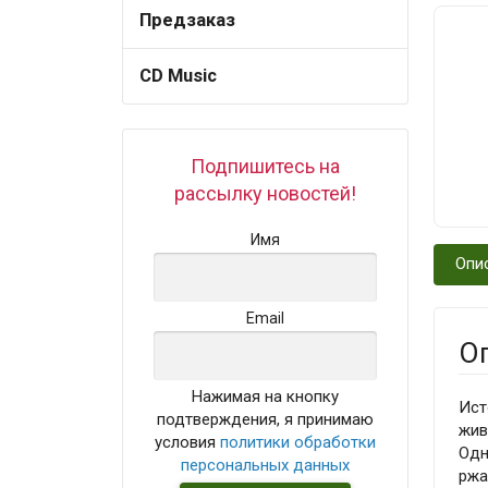
Предзаказ
CD Music
Подпишитесь на
рассылку новостей!
Имя
Опи
Email
О
Нажимая на кнопку
Ист
подтверждения, я принимаю
жив
условия
политики обработки
Одн
персональных данных
ржа