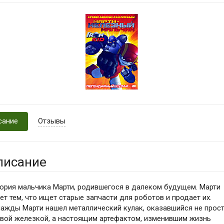
сание
Отзывы
писание
ория мальчика Марти, родившегося в далеком будущем. Марти
ет тем, что ищет старые запчасти для роботов и продает их.
ажды Марти нашел металлический кулак, оказавшийся не прос
вой железкой, а настоящим артефактом, изменившим жизнь