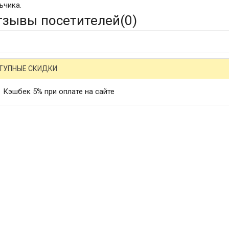
ьчика.
тзывы посетителей(
0
)
ТУПНЫЕ СКИДКИ
Кэшбек 5% при оплате на сайте