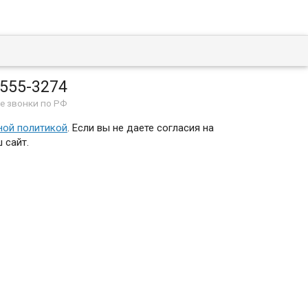
 555-3274
е звонки по РФ
ной политикой
. Если вы не даете согласия на
 сайт.