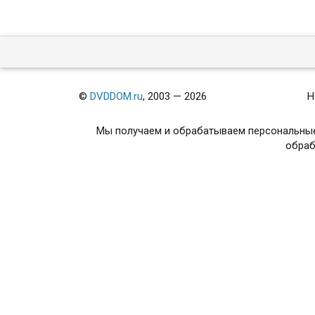
©
DVDDOM.ru
, 2003 — 2026
Н
Мы получаем и обрабатываем персональные
обраб