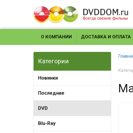
О КОМПАНИИ
ДОСТАВКА И ОПЛАТА
Главна
Категории
Катего
Новинки
Ма
Последние
DVD
Blu-Ray