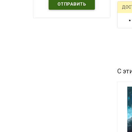
ДОС
С эт