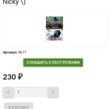
Nicky \)
Артикул:
8677
СООБЩИТЬ О ПОСТУПЛЕНИИ
230
₽

