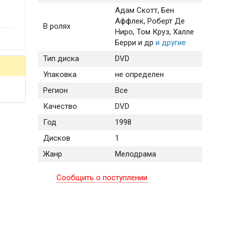
Адам Скотт
, Бен
Аффлек
, Роберт Де
В ролях
Ниро
, Том Круз
, Халле
Берри и др
и другие
Тип диска
DVD
Упаковка
не определен
Регион
Все
Качество
DVD
Год
1998
Дисков
1
Жанр
Мелодрама
Сообщить о поступлении