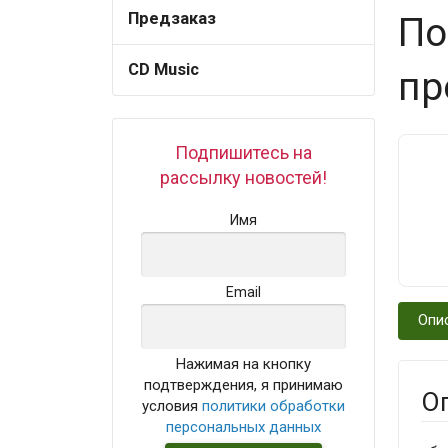
Предзаказ
По
CD Music
пр
Подпишитесь на
рассылку новостей!
Имя
Email
Опи
Нажимая на кнопку
подтверждения, я принимаю
О
условия
политики обработки
персональных данных