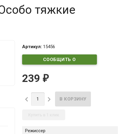
Особо тяжкие
Артикул:
15456
СООБЩИТЬ О
ПОСТУПЛЕНИИ
239
₽


Купить в 1 клик
Режиссер