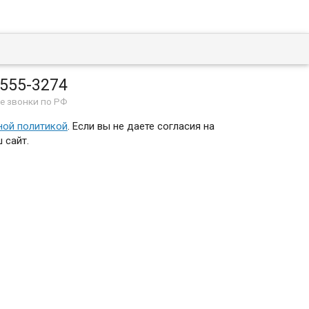
 555-3274
е звонки по РФ
ной политикой
. Если вы не даете согласия на
 сайт.