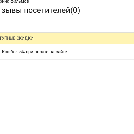
рник фильмов
тзывы посетителей(
0
)
ТУПНЫЕ СКИДКИ
Кэшбек 5% при оплате на сайте