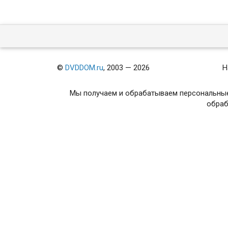
©
DVDDOM.ru
, 2003 — 2026
Н
Мы получаем и обрабатываем персональные
обраб