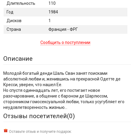
Длительность
110
Год
1984
Дисков
1
Страна
Франция - ФРГ
Сообщить о поступлении
Описание
Молодой богатый денди Шаль Сван занят поисками
абсолютной любви и, женившись на прекрасной Одетте де
Кресси, уверен, что нашел Ее.
Но спустя одиннадцать лет, его постигает новое
разочарование, а общение с бароном де Шарлюсом,
сторонником гомосексуальной любви, только усугубляет его
неудовлетворенность жизнью...
Отзывы посетителей(
0
)
Оставьте отзыв и получите подарок: