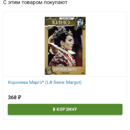
С этим товаром покупают
Королева Марго* (LA Reine Margot)
В наличии
368
₽
LA Reine Margot