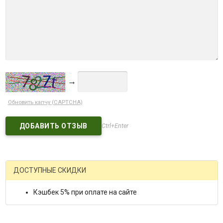
→
Обновить капчу (CAPTCHA)
Ctrl+Enter
ДОСТУПНЫЕ СКИДКИ
Кэшбек 5% при оплате на сайте